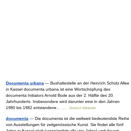
Documenta urbana
— Bushaltestelle an der Heinrich Schütz Allee
in Kassel documenta urbana ist eine Wortschöpfung des
documenta Initiators Arnold Bode aus der 2. Hälfte des 20.
Jahrhunderts. Insbesondere wird darunter eine in den Jahren
1980 bis 1982 entstandene… …
Deutsch Wikipedia
documenta
— Die documenta ist die weltweit bedeutendste Reihe
von Ausstellungen für zeitgenössische Kunst. Sie findet alle fünf
Jahre in Kassel statt (ursprünglich alle vier Jahre) und dauert