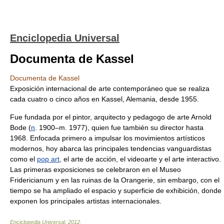
Enciclopedia Universal
Documenta de Kassel
Documenta de Kassel
Exposición internacional de arte contemporáneo que se realiza
cada cuatro o cinco años en Kassel, Alemania, desde 1955.
Fue fundada por el pintor, arquitecto y pedagogo de arte Arnold
Bode (
n
. 1900–m. 1977), quien fue también su director hasta
1968. Enfocada primero a impulsar los movimientos artísticos
modernos, hoy abarca las principales tendencias vanguardistas
como el
pop art
, el arte de acción, el videoarte y el arte interactivo.
Las primeras exposiciones se celebraron en el Museo
Fridericianum y en las ruinas de la Orangerie, sin embargo, con el
tiempo se ha ampliado el espacio y superficie de exhibición, donde
exponen los principales artistas internacionales.
Enciclopedia Universal
.
2012
.