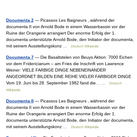
Documenta 2
— Picassos Les Baigneurs , während der
documenta II von Arnold Bode in einem Wasserbassin vor der
Ruine der Orangerie arrangiert Der enorme Erfolg der 1.
documenta unterstützte Arnold Bode, den Initiator der documenta,
mit seinem Ausstellungskonz …
Deutsch Wikipedia
Documenta 7
— Die Basaltstelen von Beuys Aktion: 7000 Eichen
vor dem Fridericianum – am Fries die Inschrift von Lawrence
Weiner: VIELE FARBIGE DINGE NEBENEINANDER
ANGEORDNET BILDEN EINE REIHE VIELER FARBIGER DINGE
Vom 19. Juni bis 28. September 1982 fand die… …
Deutsch
Wikipedia
Documenta II
— Picassos Les Baigneurs , während der
documenta II von Arnold Bode in einem Wasserbassin vor der
Ruine der Orangerie arrangiert Der enorme Erfolg der 1.
documenta unterstützte Arnold Bode, den Initiator der documenta,
mit seinem Ausstellungskonz …
Deutsch Wikipedia